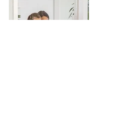
FRÖKO Türen-Treppen-Fenster